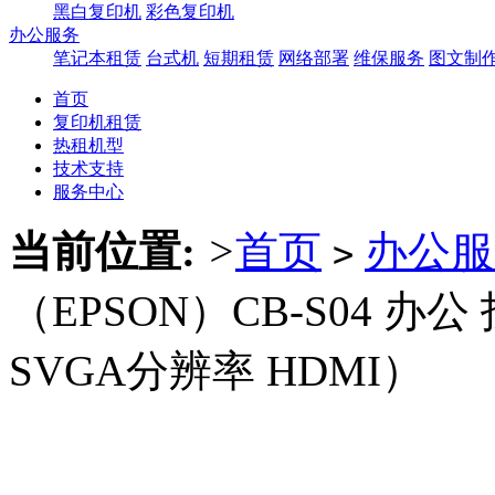
黑白复印机
彩色复印机
办公服务
笔记本租赁
台式机
短期租赁
网络部署
维保服务
图文制
首页
复印机租赁
热租机型
技术支持
服务中心
当前位置:
>
首页
办公服
>
（EPSON）CB-S04 办公
SVGA分辨率 HDMI）