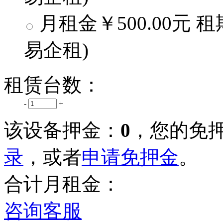
月租金
￥500.00元
租
易企租
)
租赁台数：
-
+
该设备押金：
0
，您的免
录
，或者
申请免押金
。
合计月租金：
咨询客服