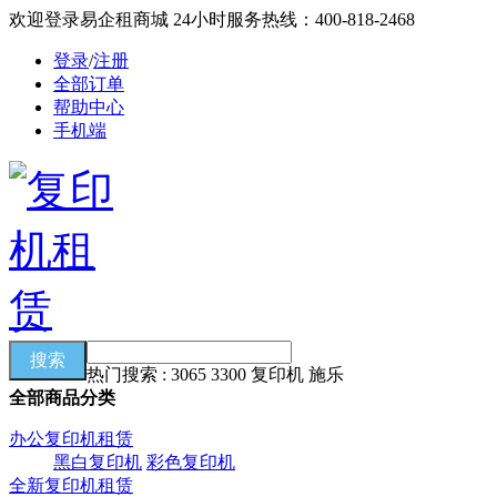
欢迎登录易企租商城
24小时服务热线：400-818-2468
登录
/
注册
全部订单
帮助中心
手机端
热门搜索 : 3065 3300 复印机 施乐
全部商品分类
办公复印机租赁
黑白复印机
彩色复印机
全新复印机租赁