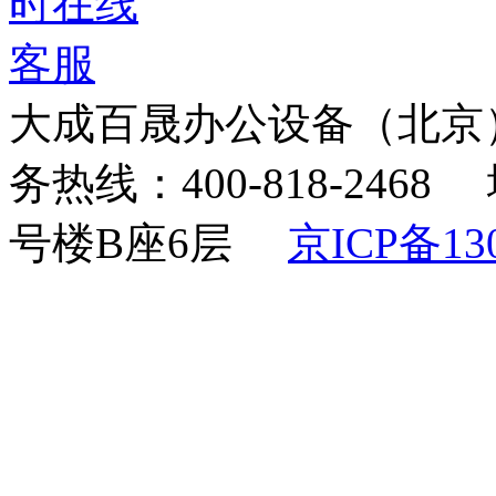
大成百晟办公设备（北京
务热线：400-818-24
号楼B座6层
京ICP备130