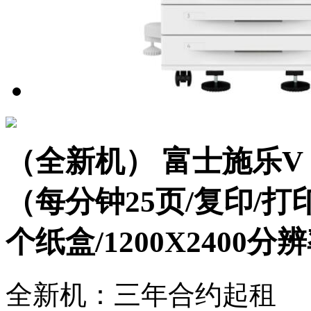
（全新机） 富士施乐V 
（每分钟25页/复印/打
个纸盒/1200X2400分
全新机：三年合约起租