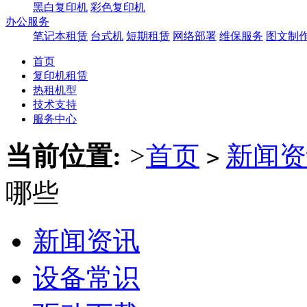
黑白复印机
彩色复印机
办公服务
笔记本租赁
台式机
短期租赁
网络部署
维保服务
图文制
首页
复印机租赁
热租机型
技术支持
服务中心
当前位置:
>
首页
新闻资
>
哪些
新闻资讯
设备常识