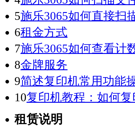
5
施乐3065如何直接扫
6
租金方式
7
施乐3065如何查看
8
金牌服务
9
简述复印机常用功能
10
复印机教程：如何复
租赁说明