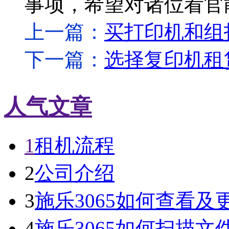
事项，希望对诸位看官
上一篇：
买打印机和组
下一篇：
选择复印机租
人气文章
1
租机流程
2
公司介绍
3
施乐3065如何查看及
4
施乐3065如何扫描文