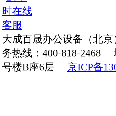
大成百晟办公设备（北京
务热线：400-818-24
号楼B座6层
京ICP备130