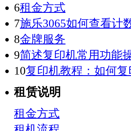
6
租金方式
7
施乐3065如何查看
8
金牌服务
9
简述复印机常用功能
10
复印机教程：如何复
租赁说明
租金方式
租机流程