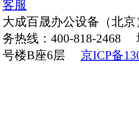
大成百晟办公设备（北京
务热线：400-818-24
号楼B座6层
京ICP备130