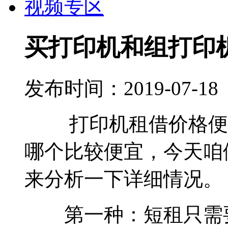
视频专区
买打印机和组打印
发布时间：2019-07-18
打印机租借价格便宜
哪个比较便宜，今天咱
来分析一下详细情况。
第一种：短租只需要