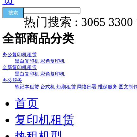
热门搜索 : 3065 33
全部商品分类
办公复印机租赁
黑白复印机
彩色复印机
全新复印机租赁
黑白复印机
彩色复印机
办公服务
笔记本租赁
台式机
短期租赁
网络部署
维保服务
图文制
首页
复印机租赁
热租机型