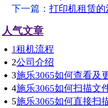
下一篇：
打印机租赁的
人气文章
1
租机流程
2
公司介绍
3
施乐3065如何查看及
4
施乐3065如何扫描文
5
施乐3065如何直接扫