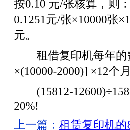
按0.10 元/张核算，
0.1251元/张×10000张×
元。
租借复印机每年的费用为
×(10000-2000)] ×12
(15812-12600)÷1
20%!
上一篇：
租赁复印机的